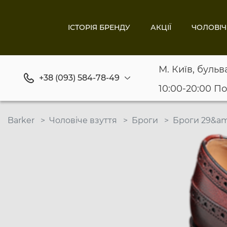
ІСТОРІЯ БРЕНДУ
АКЦІЇ
ЧОЛОВІЧ
М. Київ, бульв
+38 (093) 584-78-49
10:00-20:00 П
Barker
Чоловіче взуття
Броги
Броги 29&am