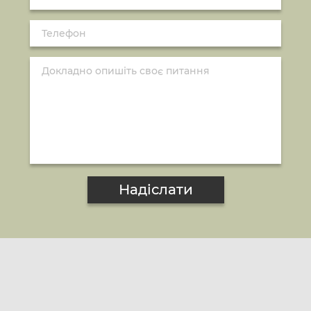
Надіслати