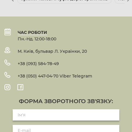
ЧАС РОБОТИ
Пн.-Нд. 12:00-18:00
М. Київ, бульвар Л. Українки, 20
+38 (093) 584-78-49
+38 (050) 447-04-70 Viber Telegram
ФОРМА ЗВОРОТНОГО ЗВ'ЯЗКУ: