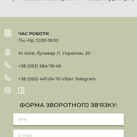
ЧАС РОБОТИ
Пн.-Нд. 12:00-18:00
М. Київ, бульвар Л. Українки, 20
+38 (093) 584-78-49
+38 (050) 447-04-70 Viber Telegram
ФОРМА ЗВОРОТНОГО ЗВ'ЯЗКУ: