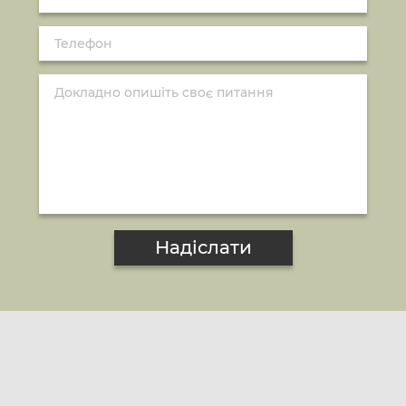
Надіслати