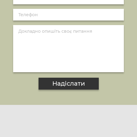
Надіслати