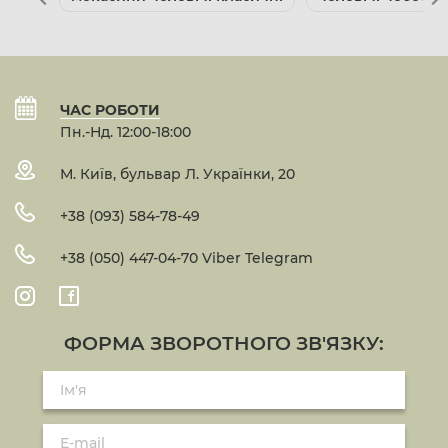
ЧАС РОБОТИ
Пн.-Нд. 12:00-18:00
М. Київ, бульвар Л. Українки, 20
+38 (093) 584-78-49
+38 (050) 447-04-70 Viber Telegram
ФОРМА ЗВОРОТНОГО ЗВ'ЯЗКУ: