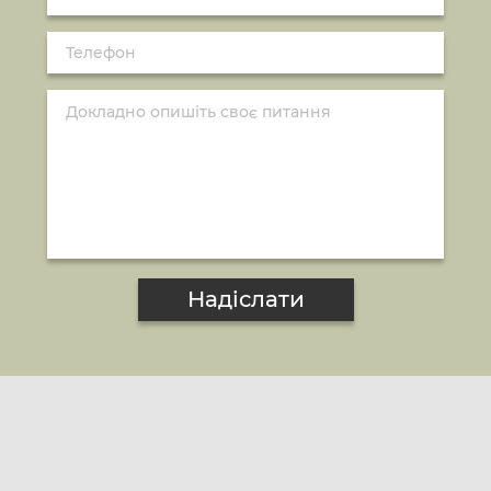
Надіслати