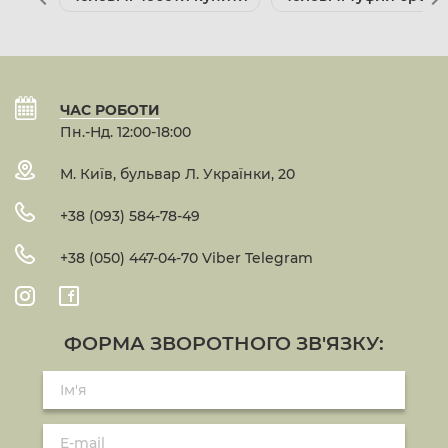
ЧАС РОБОТИ
Пн.-Нд. 12:00-18:00
М. Київ, бульвар Л. Українки, 20
+38 (093) 584-78-49
+38 (050) 447-04-70 Viber Telegram
ФОРМА ЗВОРОТНОГО ЗВ'ЯЗКУ: