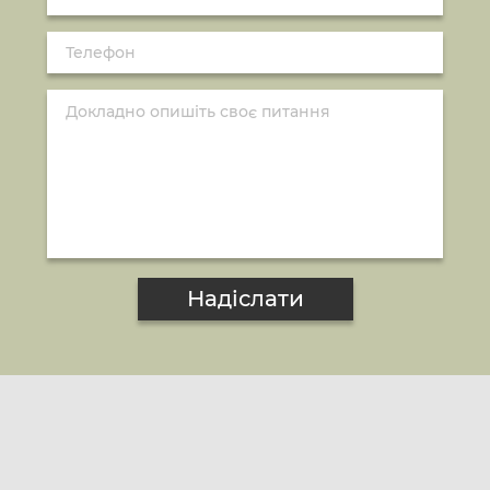
Надіслати