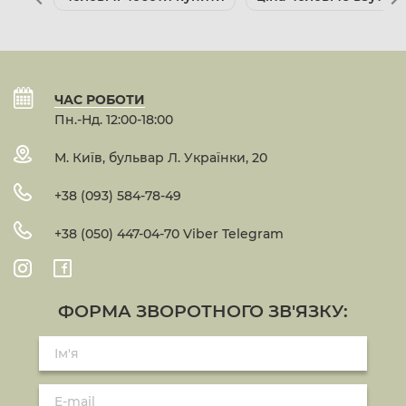
ЧАС РОБОТИ
Пн.-Нд. 12:00-18:00
М. Київ, бульвар Л. Українки, 20
+38 (093) 584-78-49
+38 (050) 447-04-70 Viber Telegram
ФОРМА ЗВОРОТНОГО ЗВ'ЯЗКУ: