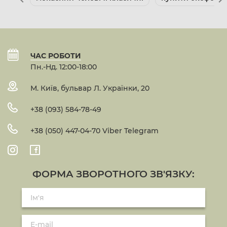
ЧАС РОБОТИ
Пн.-Нд. 12:00-18:00
М. Київ, бульвар Л. Українки, 20
+38 (093) 584-78-49
+38 (050) 447-04-70 Viber Telegram
ФОРМА ЗВОРОТНОГО ЗВ'ЯЗКУ: