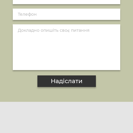
Надіслати