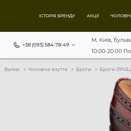
ІСТОРІЯ БРЕНДУ
АКЦІЇ
ЧОЛОВІЧ
М. Київ, бульв
+38 (093) 584-78-49
10:00-20:00 П
Barker
Чоловіче взуття
Броги
Броги 29%&;