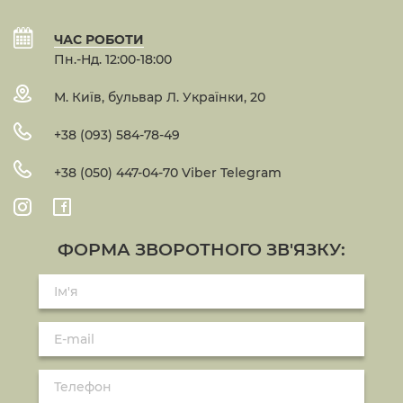
ЧАС РОБОТИ
Пн.-Нд. 12:00-18:00
М. Київ, бульвар Л. Українки, 20
+38 (093) 584-78-49
+38 (050) 447-04-70 Viber Telegram
ФОРМА ЗВОРОТНОГО ЗВ'ЯЗКУ: