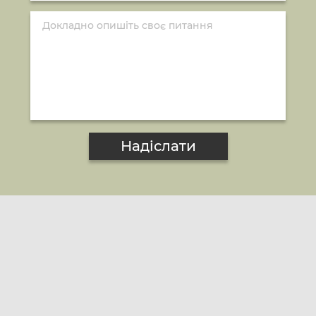
Надіслати