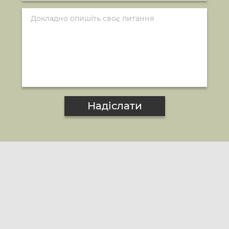
Надіслати