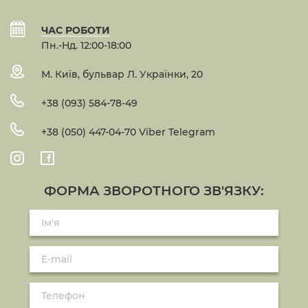
ЧАС РОБОТИ
Пн.-Нд. 12:00-18:00
М. Київ, бульвар Л. Українки, 20
+38 (093) 584-78-49
+38 (050) 447-04-70 Viber Telegram
ФОРМА ЗВОРОТНОГО ЗВ'ЯЗКУ: