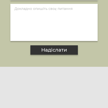
Надіслати