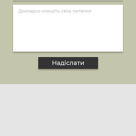
Надіслати