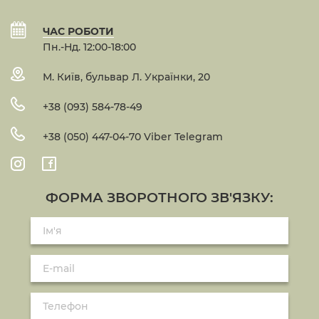
ЧАС РОБОТИ
Пн.-Нд. 12:00-18:00
М. Київ, бульвар Л. Українки, 20
+38 (093) 584-78-49
+38 (050) 447-04-70 Viber Telegram
ФОРМА ЗВОРОТНОГО ЗВ'ЯЗКУ: