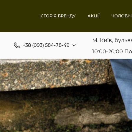
ІСТОРІЯ БРЕНДУ
АКЦІЇ
ЧОЛОВІЧ
М. Київ, бульв
+38 (093) 584-78-49
10:00-20:00 П