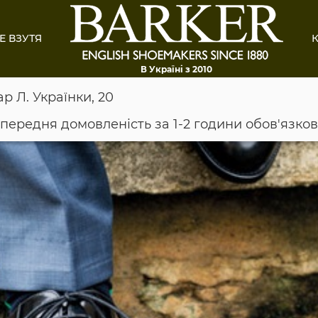
Е ВЗУТЯ
К
В Україні з 2010
ар Л. Українки, 20
опередня домовленість за 1-2 години обов'язко