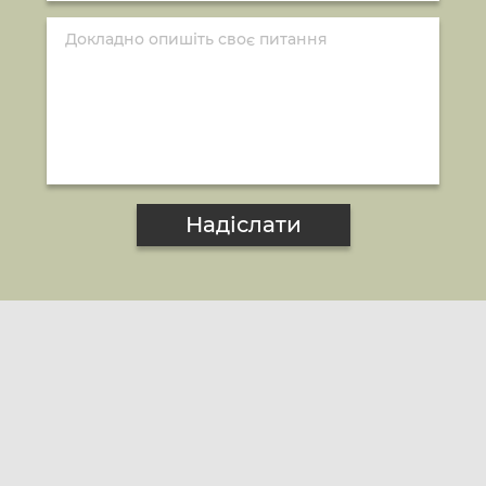
Надіслати