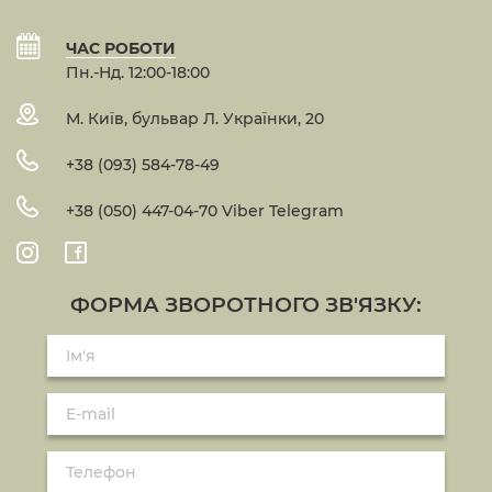
ЧАС РОБОТИ
Пн.-Нд. 12:00-18:00
М. Київ, бульвар Л. Українки, 20
+38 (093) 584-78-49
+38 (050) 447-04-70 Viber Telegram
ФОРМА ЗВОРОТНОГО ЗВ'ЯЗКУ: