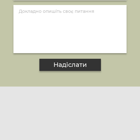
Надіслати