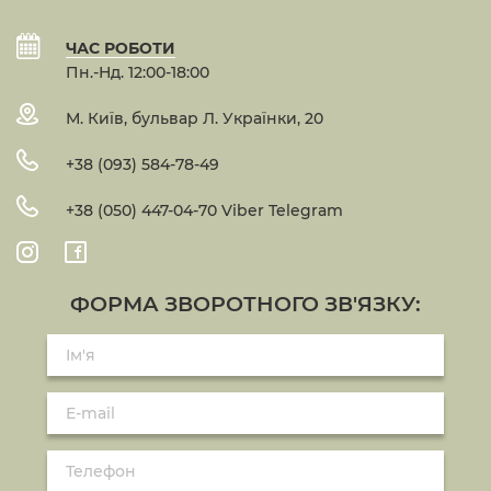
ЧАС РОБОТИ
Пн.-Нд. 12:00-18:00
М. Київ, бульвар Л. Українки, 20
+38 (093) 584-78-49
+38 (050) 447-04-70 Viber Telegram
ФОРМА ЗВОРОТНОГО ЗВ'ЯЗКУ: