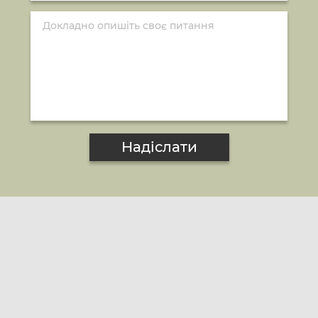
Надіслати