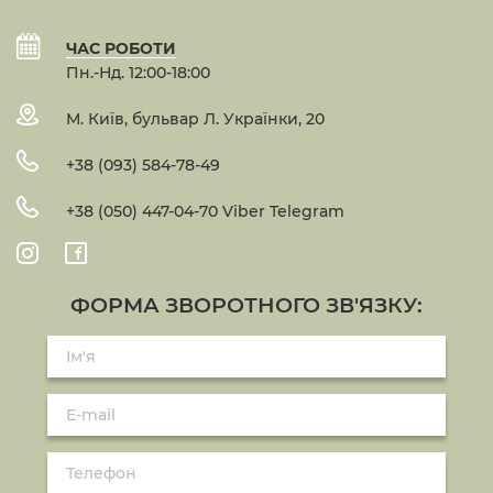
ЧАС РОБОТИ
Пн.-Нд. 12:00-18:00
М. Київ, бульвар Л. Українки, 20
+38 (093) 584-78-49
+38 (050) 447-04-70 Viber Telegram
ФОРМА ЗВОРОТНОГО ЗВ'ЯЗКУ: