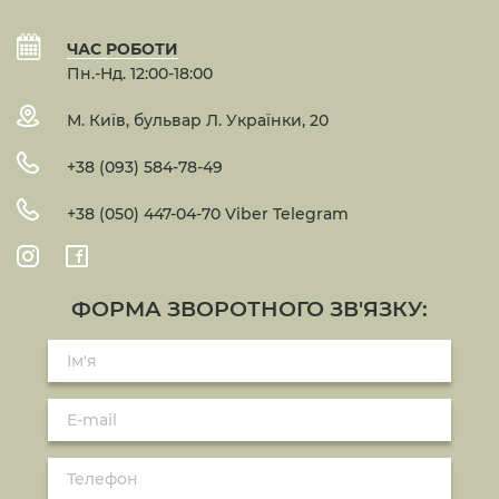
ЧАС РОБОТИ
Пн.-Нд. 12:00-18:00
М. Київ, бульвар Л. Українки, 20
+38 (093) 584-78-49
+38 (050) 447-04-70 Viber Telegram
ФОРМА ЗВОРОТНОГО ЗВ'ЯЗКУ: