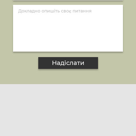
Надіслати