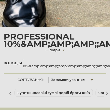
PROFESSIONAL
10%&AMP;AMP;AMP;;AM
Фільтри
:
КОЛОДКА
10%&amp;amp;amp;;amp;;amp;amp;amp;;;;amp;
СОРТУВАННЯ:
За замовчуванням
купити чоловічі туфлі дербі броги київ
чолов