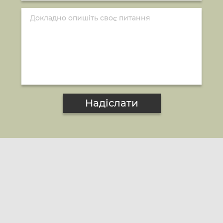
Надіслати