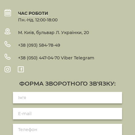
ЧАС РОБОТИ
Пн.-Нд. 12:00-18:00
М. Київ, бульвар Л. Українки, 20
+38 (093) 584-78-49
+38 (050) 447-04-70 Viber Telegram
ФОРМА ЗВОРОТНОГО ЗВ'ЯЗКУ: