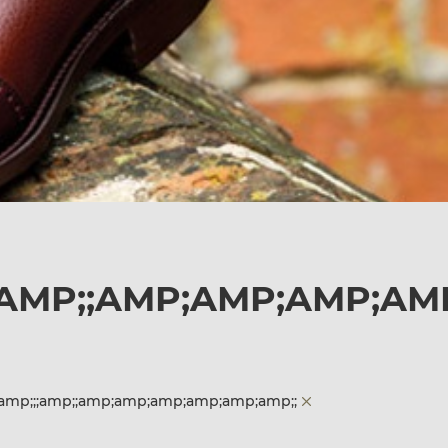
AMP;;AMP;AMP;AMP;AM
amp;;;amp;;amp;amp;amp;amp;amp;amp;;