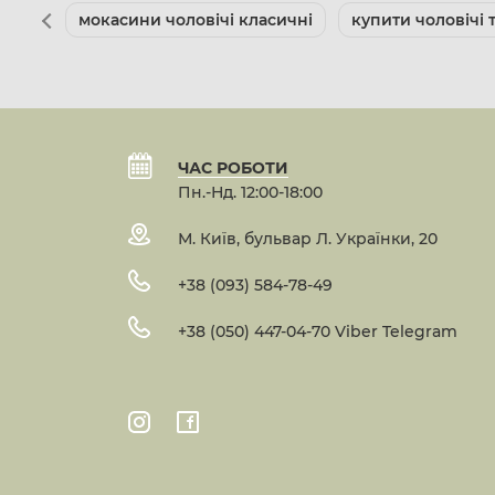
мокасини чоловічі класичні
купити чоловічі 
ЧАС РОБОТИ
Пн.-Нд. 12:00-18:00
М. Київ, бульвар Л. Українки, 20
+38 (093) 584-78-49
+38 (050) 447-04-70 Viber Telegram