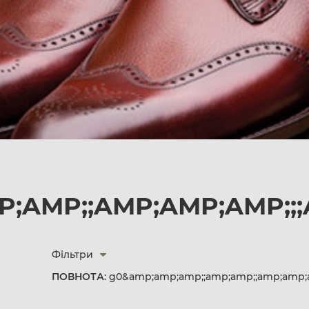
;AMP;;AMP;AMP;AMP;;;
Фільтри
ПОВНОТА
: g0&amp;amp;amp;;amp;amp;;amp;amp;