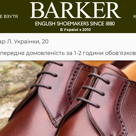
Е ВЗУТЯ
К
В Україні з 2010
ар Л. Українки, 20
опередня домовленість за 1-2 години обов'язко