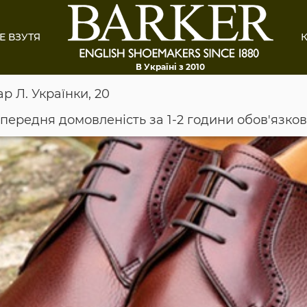
Е ВЗУТЯ
К
В Україні з 2010
ар Л. Українки, 20
опередня домовленість за 1-2 години обов'язко