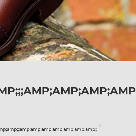
P;;;AMP;AMP;AMP;AMP
p;amp;;;amp;amp;amp;amp;amp;amp;amp;;