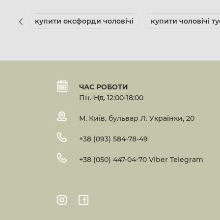
купити оксфорди чоловічі
купити чоловічі ту
ЧАС РОБОТИ
Пн.-Нд. 12:00-18:00
М. Київ, бульвар Л. Українки, 20
+38 (093) 584-78-49
+38 (050) 447-04-70 Viber Telegram