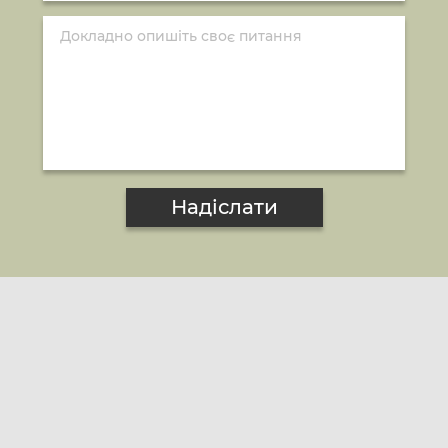
Надіслати