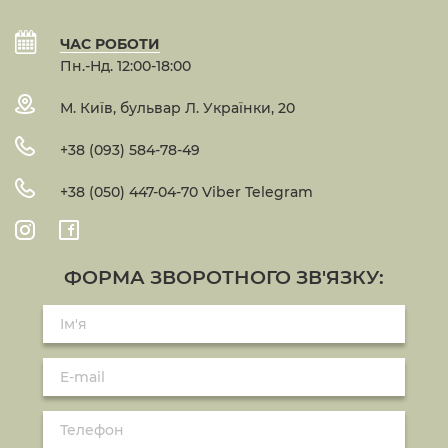
ЧАС РОБОТИ
Пн.-Нд. 12:00-18:00
М. Київ, бульвар Л. Українки, 20
+38 (093) 584-78-49
+38 (050) 447-04-70 Viber Telegram
ФОРМА ЗВОРОТНОГО ЗВ'ЯЗКУ: