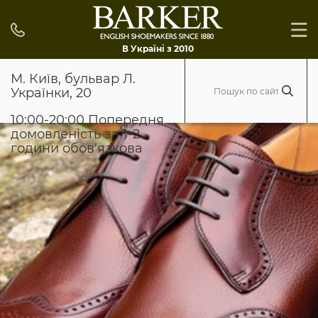
В Україні з 2010
М. Київ, бульвар Л.
Українки, 20
10:00-20:00 Попередня
домовленість за 1-2
години обов'язкова