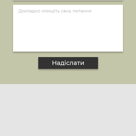
Надіслати