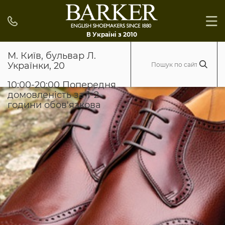
В Україні з 2010
М. Київ, бульвар Л.
Українки, 20
10:00-20:00 Попередня
домовленість за 1-2
години обов'язкова