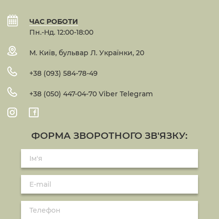
ЧАС РОБОТИ
Пн.-Нд. 12:00-18:00
М. Київ, бульвар Л. Українки, 20
+38 (093) 584-78-49
+38 (050) 447-04-70 Viber Telegram
ФОРМА ЗВОРОТНОГО ЗВ'ЯЗКУ: