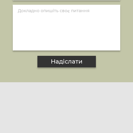
Надіслати