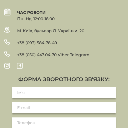
ЧАС РОБОТИ
Пн.-Нд. 12:00-18:00
М. Київ, бульвар Л. Українки, 20
+38 (093) 584-78-49
+38 (050) 447-04-70 Viber Telegram
ФОРМА ЗВОРОТНОГО ЗВ'ЯЗКУ: