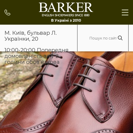
В Україні з 2010
М. Київ, бульвар Л.
Українки, 20
10:00-20:00 Попередня
домовленість за 1-2
години обов'язкова