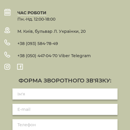
ЧАС РОБОТИ
Пн.-Нд. 12:00-18:00
М. Київ, бульвар Л. Українки, 20
+38 (093) 584-78-49
+38 (050) 447-04-70 Viber Telegram
ФОРМА ЗВОРОТНОГО ЗВ'ЯЗКУ: