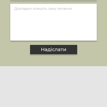
Надіслати