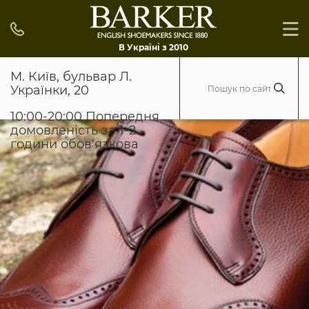
В Україні з 2010
М. Київ, бульвар Л.
Українки, 20
10:00-20:00 Попередня
домовленість за 1-2
години обов'язкова