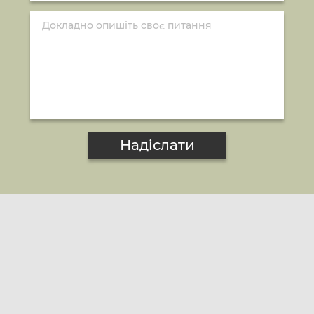
Надіслати