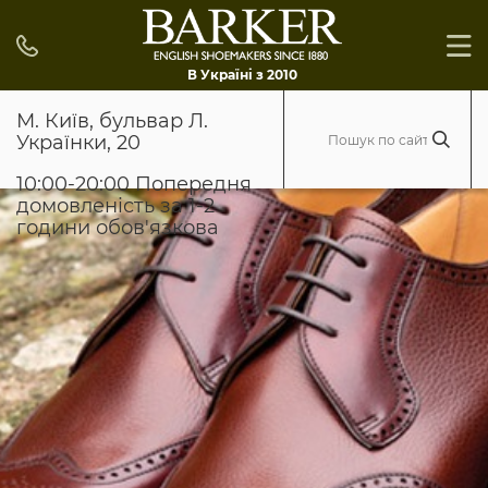
В Україні з 2010
М. Київ, бульвар Л.
Українки, 20
10:00-20:00 Попередня
домовленість за 1-2
години обов'язкова