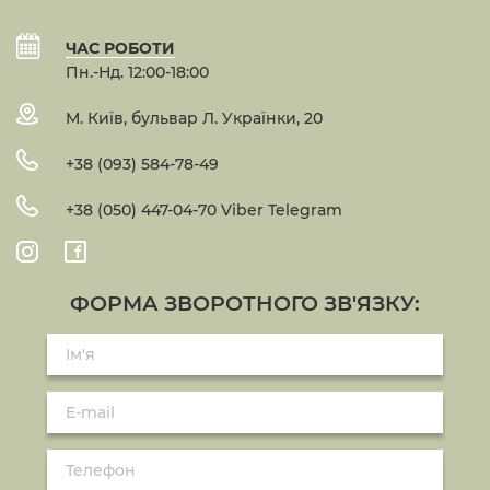
ЧАС РОБОТИ
Пн.-Нд. 12:00-18:00
М. Київ, бульвар Л. Українки, 20
+38 (093) 584-78-49
+38 (050) 447-04-70 Viber Telegram
ФОРМА ЗВОРОТНОГО ЗВ'ЯЗКУ: