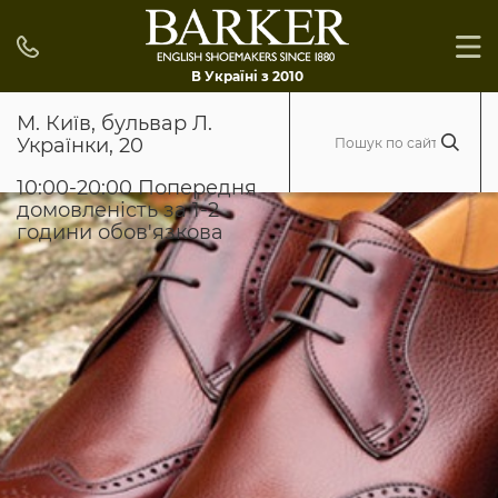
В Україні з 2010
М. Київ, бульвар Л.
Українки, 20
10:00-20:00 Попередня
домовленість за 1-2
години обов'язкова