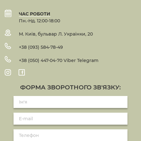
ЧАС РОБОТИ
Пн.-Нд. 12:00-18:00
М. Київ, бульвар Л. Українки, 20
+38 (093) 584-78-49
+38 (050) 447-04-70 Viber Telegram
ФОРМА ЗВОРОТНОГО ЗВ'ЯЗКУ: