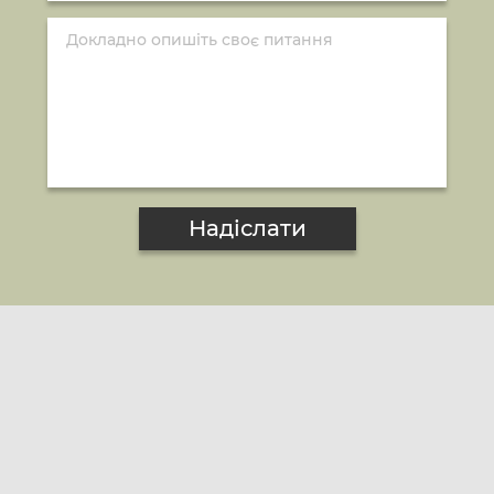
Надіслати