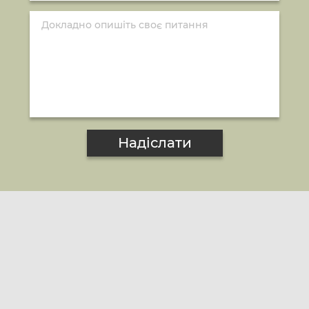
Надіслати