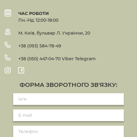
ЧАС РОБОТИ
Пн.-Нд. 12:00-18:00
М. Київ, бульвар Л. Українки, 20
+38 (093) 584-78-49
+38 (050) 447-04-70 Viber Telegram
ФОРМА ЗВОРОТНОГО ЗВ'ЯЗКУ: