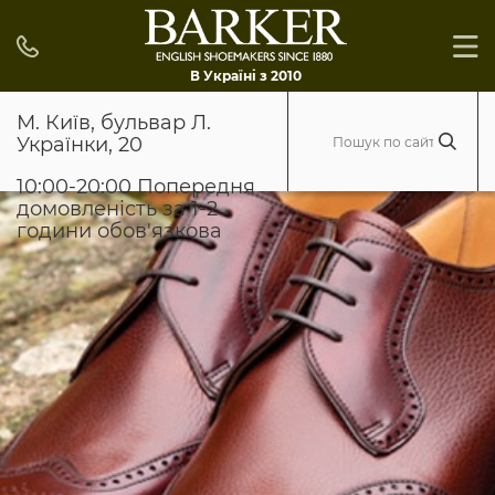
В Україні з 2010
М. Київ, бульвар Л.
Українки, 20
10:00-20:00 Попередня
домовленість за 1-2
години обов'язкова