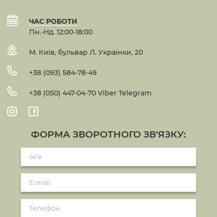
ЧАС РОБОТИ
Пн.-Нд. 12:00-18:00
М. Київ, бульвар Л. Українки, 20
+38 (093) 584-78-49
+38 (050) 447-04-70 Viber Telegram
ФОРМА ЗВОРОТНОГО ЗВ'ЯЗКУ: