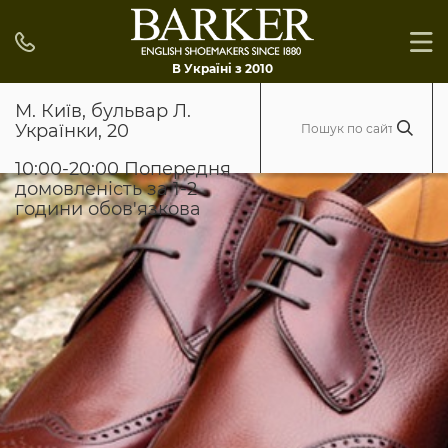
В Україні з 2010
М. Київ, бульвар Л.
Українки, 20
10:00-20:00 Попередня
домовленість за 1-2
години обов'язкова