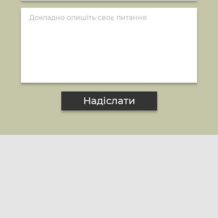
Надіслати