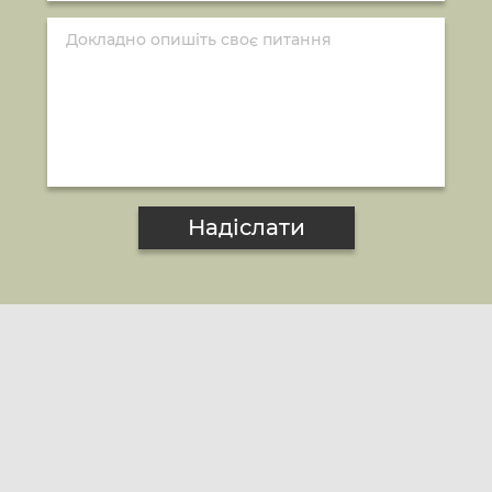
Надіслати