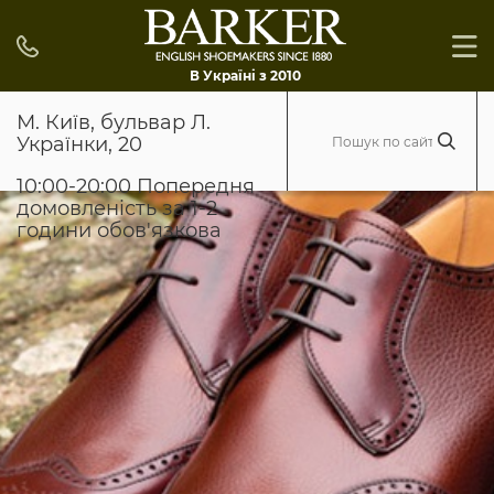
В Україні з 2010
М. Київ, бульвар Л.
Українки, 20
10:00-20:00 Попередня
домовленість за 1-2
години обов'язкова