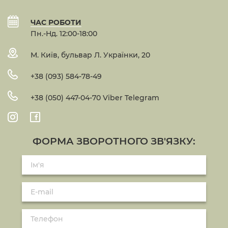
ЧАС РОБОТИ
Пн.-Нд. 12:00-18:00
М. Київ, бульвар Л. Українки, 20
+38 (093) 584-78-49
+38 (050) 447-04-70 Viber Telegram
ФОРМА ЗВОРОТНОГО ЗВ'ЯЗКУ: