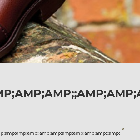
MP;AMP;AMP;;AMP;AMP;
mp;amp;amp;amp;;amp;amp;amp;amp;amp;amp;;;amp;