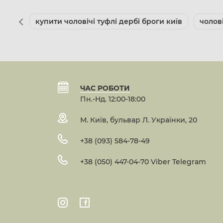
купити чоловічі туфлі дербі броги київ
чолов
ЧАС РОБОТИ
Пн.-Нд. 12:00-18:00
М. Київ, бульвар Л. Українки, 20
+38 (093) 584-78-49
+38 (050) 447-04-70 Viber Telegram