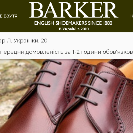
Е ВЗУТЯ
К
В Україні з 2010
ар Л. Українки, 20
опередня домовленість за 1-2 години обов'язко