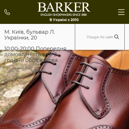
В Україні з 2010
М. Київ, бульвар Л.
Українки, 20
10:00-20:00 Попередня
домовленість за 1-2
години обов'язкова