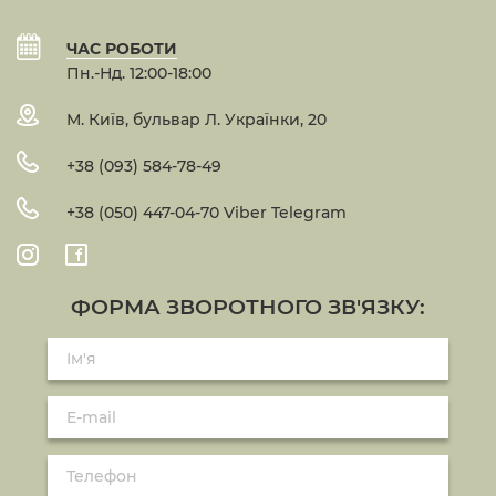
ЧАС РОБОТИ
Пн.-Нд. 12:00-18:00
М. Київ, бульвар Л. Українки, 20
+38 (093) 584-78-49
+38 (050) 447-04-70 Viber Telegram
ФОРМА ЗВОРОТНОГО ЗВ'ЯЗКУ: