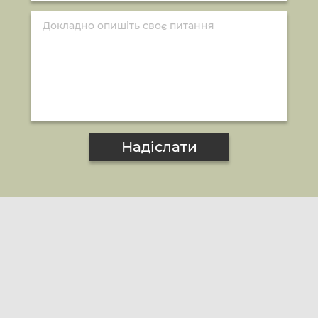
Надіслати