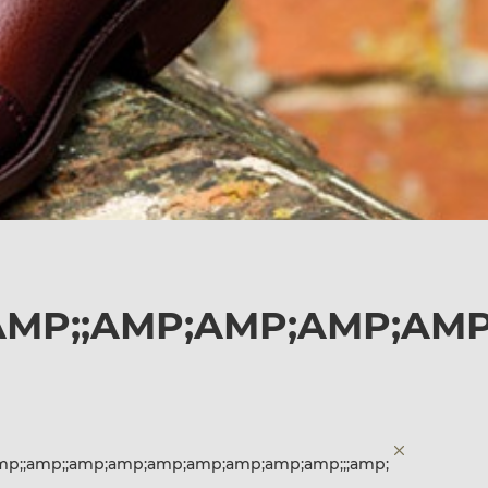
;AMP;;AMP;AMP;AMP;AMP
amp;;amp;;amp;amp;amp;amp;amp;amp;amp;;;amp;