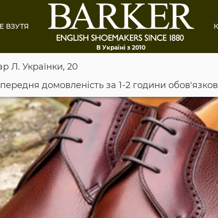
Е ВЗУТЯ
К
В Україні з 2010
ар Л. Українки, 20
опередня домовленість за 1-2 години обов'язко