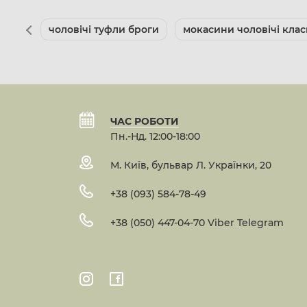
чоловічі туфли броги
мокасини чоловічі клас
ЧАС РОБОТИ
Пн.-Нд. 12:00-18:00
М. Київ, бульвар Л. Українки, 20
+38 (093) 584-78-49
+38 (050) 447-04-70 Viber Telegram