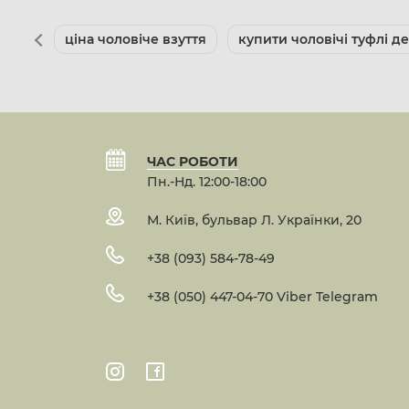
ціна чоловіче взуття
купити чоловічі туфлі де
ЧАС РОБОТИ
Пн.-Нд. 12:00-18:00
М. Київ, бульвар Л. Українки, 20
+38 (093) 584-78-49
+38 (050) 447-04-70 Viber Telegram