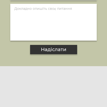
Надіслати