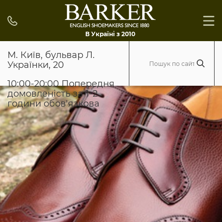
В Україні з 2010
М. Київ, бульвар Л.
Українки, 20
10:00-20:00 Попередня
домовленість за 1-2
години обов'язкова