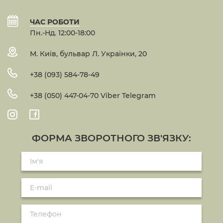
ЧАС РОБОТИ
Пн.-Нд. 12:00-18:00
М. Київ, бульвар Л. Українки, 20
+38 (093) 584-78-49
+38 (050) 447-04-70 Viber Telegram
ФОРМА ЗВОРОТНОГО ЗВ'ЯЗКУ: