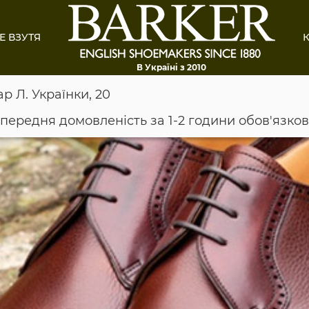
Е ВЗУТЯ
К
В Україні з 2010
ар Л. Українки, 20
опередня домовленість за 1-2 години обов'язко