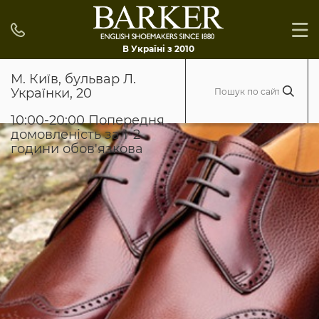
В Україні з 2010
М. Київ, бульвар Л.
Українки, 20
10:00-20:00 Попередня
домовленість за 1-2
години обов'язкова