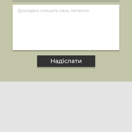
Надіслати