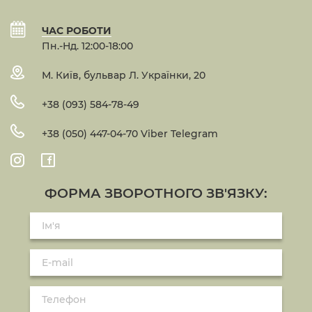
ЧАС РОБОТИ
Пн.-Нд. 12:00-18:00
М. Київ, бульвар Л. Українки, 20
+38 (093) 584-78-49
+38 (050) 447-04-70 Viber Telegram
ФОРМА ЗВОРОТНОГО ЗВ'ЯЗКУ: