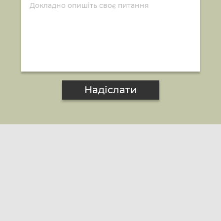
Надіслати