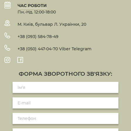
ЧАС РОБОТИ
Пн.-Нд. 12:00-18:00
М. Київ, бульвар Л. Українки, 20
+38 (093) 584-78-49
+38 (050) 447-04-70 Viber Telegram
ФОРМА ЗВОРОТНОГО ЗВ'ЯЗКУ: