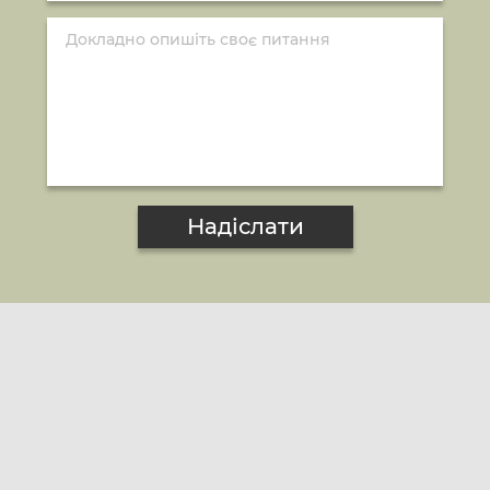
Надіслати