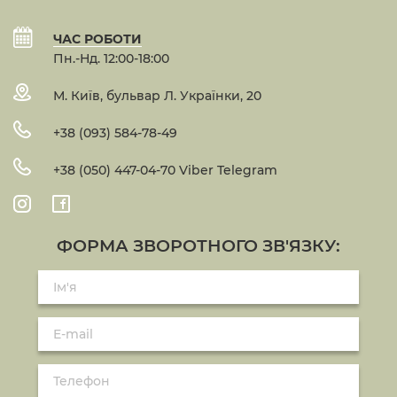
ЧАС РОБОТИ
Пн.-Нд. 12:00-18:00
М. Київ, бульвар Л. Українки, 20
+38 (093) 584-78-49
+38 (050) 447-04-70 Viber Telegram
ФОРМА ЗВОРОТНОГО ЗВ'ЯЗКУ: