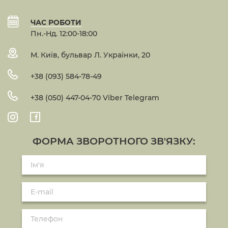
ЧАС РОБОТИ
Пн.-Нд. 12:00-18:00
М. Київ, бульвар Л. Українки, 20
+38 (093) 584-78-49
+38 (050) 447-04-70 Viber Telegram
ФОРМА ЗВОРОТНОГО ЗВ'ЯЗКУ: