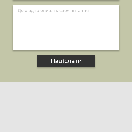
Надіслати