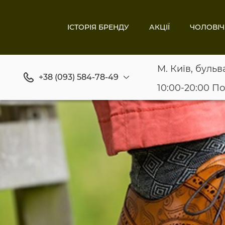
ІСТОРІЯ БРЕНДУ
АКЦІЇ
ЧОЛОВІЧ
М. Київ, бульв
+38 (093) 584-78-49
10:00-20:00 П