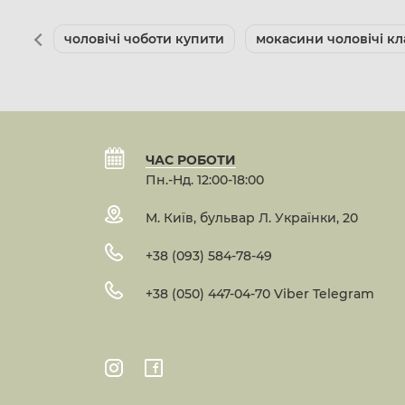
чоловічі чоботи купити
мокасини чоловічі кл
ЧАС РОБОТИ
Пн.-Нд. 12:00-18:00
М. Київ, бульвар Л. Українки, 20
+38 (093) 584-78-49
+38 (050) 447-04-70 Viber Telegram