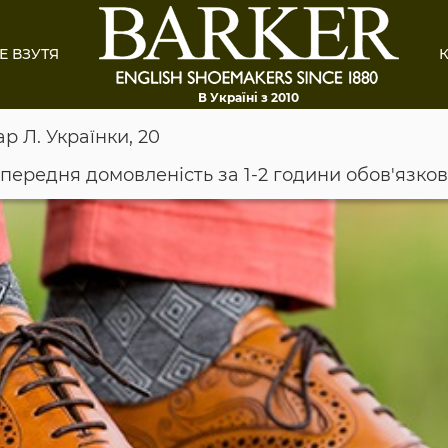
Е ВЗУТЯ
К
В Україні з 2010
ар Л. Українки, 20
опередня домовленість за 1-2 години обов'язко