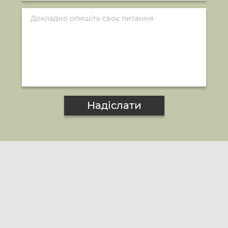
Надіслати