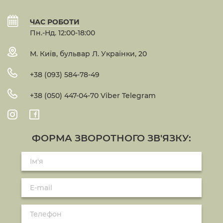
ЧАС РОБОТИ
Пн.-Нд. 12:00-18:00
М. Київ, бульвар Л. Українки, 20
+38 (093) 584-78-49
+38 (050) 447-04-70 Viber Telegram
ФОРМА ЗВОРОТНОГО ЗВ'ЯЗКУ: