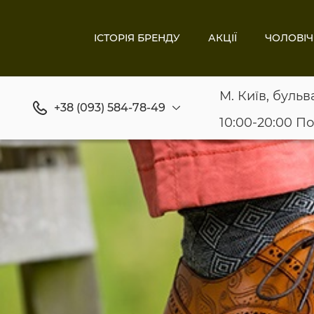
ІСТОРІЯ БРЕНДУ
АКЦІЇ
ЧОЛОВІЧ
М. Київ, бульв
+38 (093) 584-78-49
10:00-20:00 П