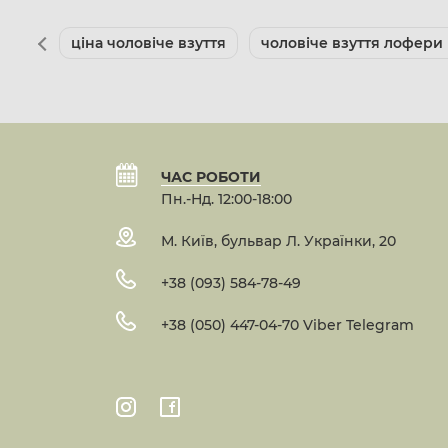
ціна чоловіче взуття
чоловіче взуття лофери
ЧАС РОБОТИ
Пн.-Нд. 12:00-18:00
М. Київ, бульвар Л. Українки, 20
+38 (093) 584-78-49
+38 (050) 447-04-70 Viber Telegram