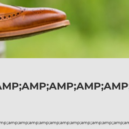
AMP;AMP;AMP;AMP;AMP;
mp;;amp;amp;amp;amp;amp;amp;amp;amp;;amp;amp;;amp;a