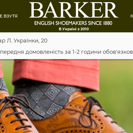
Е ВЗУТЯ
К
В Україні з 2010
ар Л. Українки, 20
опередня домовленість за 1-2 години обов'язко