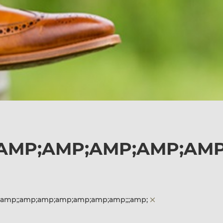
AMP;AMP;AMP;AMP;AMP;
amp;;amp;amp;amp;amp;amp;amp;;;amp;