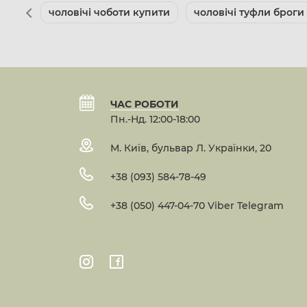
чоловічі чоботи купити
чоловічі туфли броги
ЧАС РОБОТИ
Пн.-Нд. 12:00-18:00
М. Київ, бульвар Л. Українки, 20
+38 (093) 584-78-49
+38 (050) 447-04-70 Viber Telegram