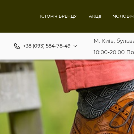
ІСТОРІЯ БРЕНДУ
АКЦІЇ
ЧОЛОВІЧ
М. Київ, бульв
+38 (093) 584-78-49
10:00-20:00 П