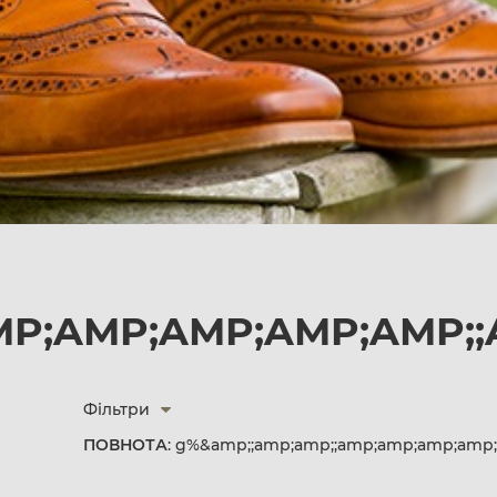
MP;AMP;AMP;AMP;AMP;;
Фільтри
ПОВНОТА
: g%&amp;;amp;amp;;amp;amp;amp;amp;