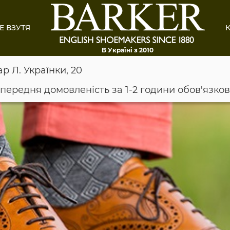
Е ВЗУТЯ
К
В Україні з 2010
ар Л. Українки, 20
опередня домовленість за 1-2 години обов'язко