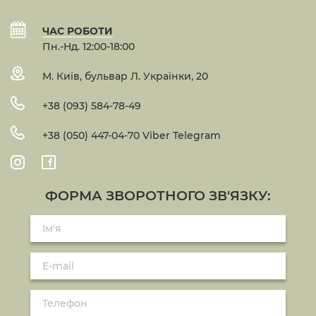
ЧАС РОБОТИ
Пн.-Нд. 12:00-18:00
М. Київ, бульвар Л. Українки, 20
+38 (093) 584-78-49
+38 (050) 447-04-70 Viber Telegram
ФОРМА ЗВОРОТНОГО ЗВ'ЯЗКУ: