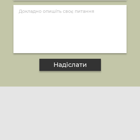
Надіслати