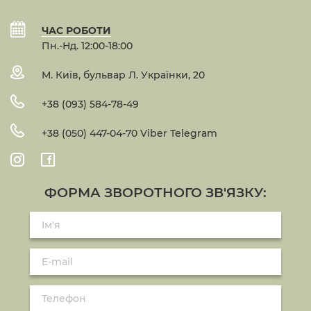
ЧАС РОБОТИ
Пн.-Нд. 12:00-18:00
М. Київ, бульвар Л. Українки, 20
+38 (093) 584-78-49
+38 (050) 447-04-70 Viber Telegram
ФОРМА ЗВОРОТНОГО ЗВ'ЯЗКУ: