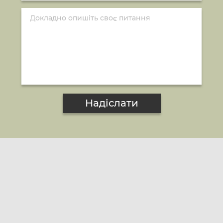
Надіслати