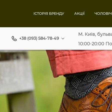
ІСТОРІЯ БРЕНДУ
АКЦІЇ
ЧОЛОВІЧ
М. Київ, бульв
+38 (093) 584-78-49
10:00-20:00 П