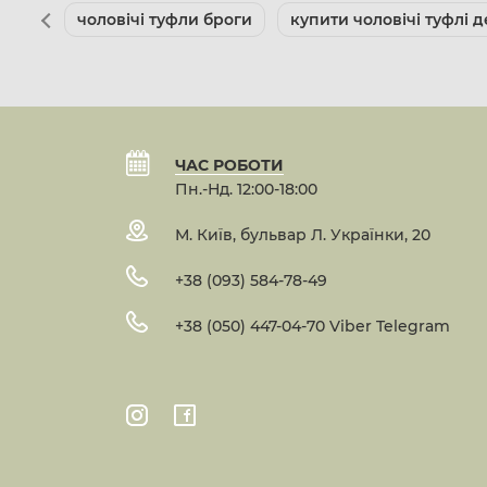
чоловічі туфли броги
купити чоловічі туфлі д
ЧАС РОБОТИ
Пн.-Нд. 12:00-18:00
М. Київ, бульвар Л. Українки, 20
+38 (093) 584-78-49
+38 (050) 447-04-70 Viber Telegram