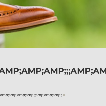
AMP;AMP;AMP;;;AMP;AM
p;amp;amp;amp;amp;;;amp;amp;amp;;