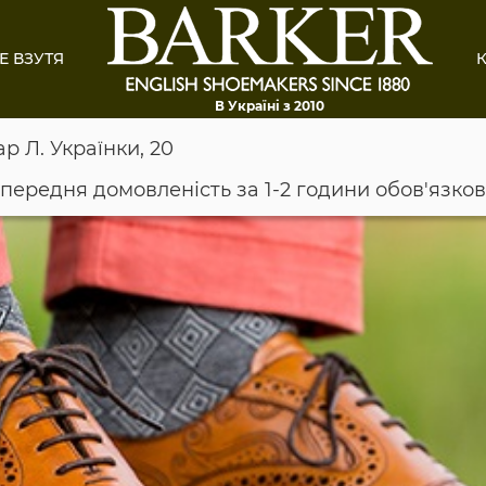
Е ВЗУТЯ
К
В Україні з 2010
ар Л. Українки, 20
опередня домовленість за 1-2 години обов'язко