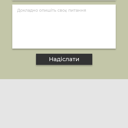
Надіслати