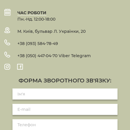
ЧАС РОБОТИ
Пн.-Нд. 12:00-18:00
М. Київ, бульвар Л. Українки, 20
+38 (093) 584-78-49
+38 (050) 447-04-70 Viber Telegram
ФОРМА ЗВОРОТНОГО ЗВ'ЯЗКУ: