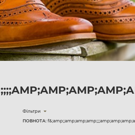
;;;;AMP;AMP;AMP;AMP;
Фільтри
ПОВНОТА
: f&;amp;;amp;amp;amp;;;;amp;amp;amp