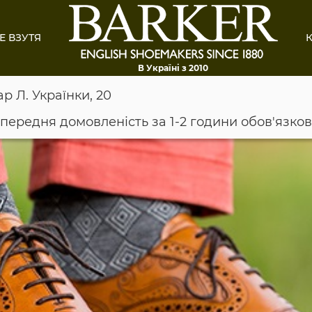
Е ВЗУТЯ
К
В Україні з 2010
ар Л. Українки, 20
опередня домовленість за 1-2 години обов'язко