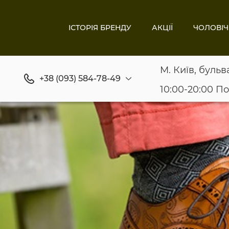
ІСТОРІЯ БРЕНДУ
АКЦІЇ
ЧОЛОВІЧ
М. Київ, бульв
+38 (093) 584-78-49
10:00-20:00 П