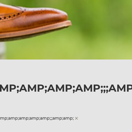
AMP;AMP;AMP;AMP;;;AMP
;amp;amp;amp;amp;amp;;;amp;amp;