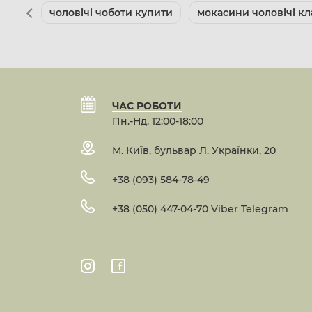
чоловічі чоботи купити
мокасини чоловічі кл
ЧАС РОБОТИ
Пн.-Нд. 12:00-18:00
М. Київ, бульвар Л. Українки, 20
+38 (093) 584-78-49
+38 (050) 447-04-70 Viber Telegram