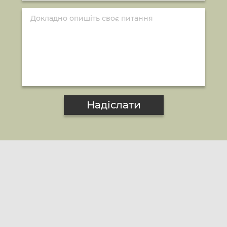
Надіслати