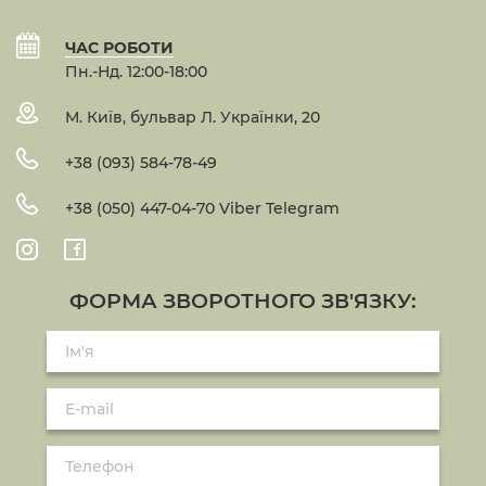
ЧАС РОБОТИ
Пн.-Нд. 12:00-18:00
М. Київ, бульвар Л. Українки, 20
+38 (093) 584-78-49
+38 (050) 447-04-70 Viber Telegram
ФОРМА ЗВОРОТНОГО ЗВ'ЯЗКУ: