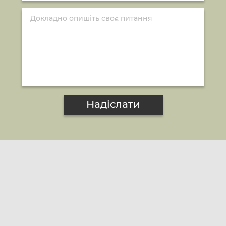
Надіслати