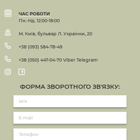
ЧАС РОБОТИ
Пн.-Нд. 12:00-18:00
М. Київ, бульвар Л. Українки, 20
+38 (093) 584-78-49
+38 (050) 447-04-70 Viber Telegram
ФОРМА ЗВОРОТНОГО ЗВ'ЯЗКУ: